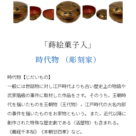
「蒔絵菓子入」
時代物
（彫刻家）
時代物【じだいもの】
一般には世話物に対し江戸時代よりも古い歴史上の物語や
武家階級の事件に取材した作品をさす。 そのうち，王朝時
代を描いたものを王朝物（王代物），江戸時代の大名内部
の事件を描いたものをお家物ともいう。 また，近代以降に
創作された特殊な歴史劇である〈活歴物〉も含まれる。
《義経千本桜》《本朝廿四孝》など。