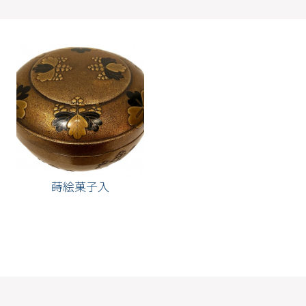
蒔絵菓子入