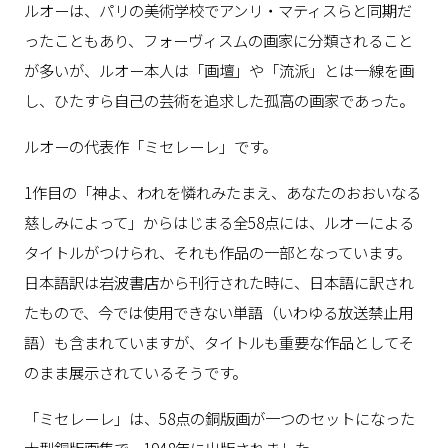
ルオーは、パリの美術学校でアンリ・マティスらと同期だ
ったこともあり、フォーヴィスムの画家に分類されること
が多いが、ルオー本人は「画壇」や「流派」とは一線を画
し、ひたすら自己の芸術を追求した孤高の画家であった。
ルオーの代表作「ミセレーレ」です。
1作目の「神よ、われを憐れみたまえ、あなたのおおいなる
慈しみによって」からはじまる全58点には、ルオーによる
タイトルがつけられ、それも作品の一部となっています。
日本語訳は岩波書店から刊行された時に、日本語に訳され
たもので、今では使用できない単語（いわゆる放送禁止用
語）も含まれていますが、タイトルも重要な作品としてそ
のまま展示されているそうです。
「ミセレーレ」は、58点の銅版画が一つのセットになった