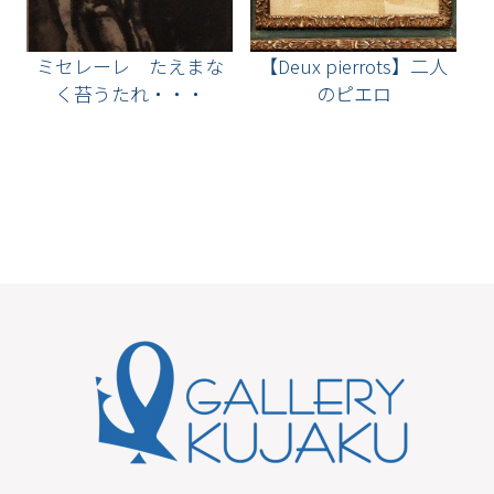
ミセレーレ たえまな
【Deux pierrots】二人
く苔うたれ・・・
のピエロ