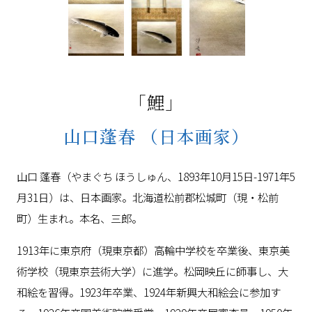
「鯉」
山口蓬春
（日本画家）
山口 蓬春（やまぐち ほうしゅん、1893年10月15日-1971年5
月31日）は、日本画家。北海道松前郡松城町（現・松前
町）生まれ。本名、三郎。
1913年に東京府（現東京都）高輪中学校を卒業後、東京美
術学校（現東京芸術大学）に進学。松岡映丘に師事し、大
和絵を習得。1923年卒業、1924年新興大和絵会に参加す