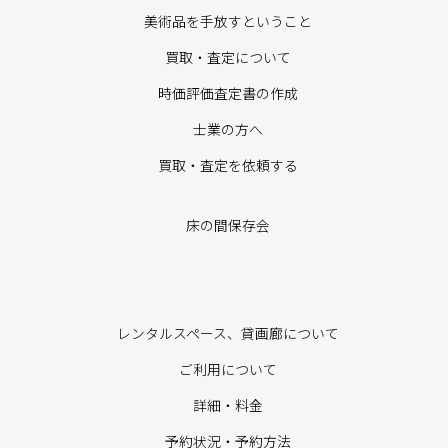
美術品を手放すということ
買取・査定について
時価評価査定書の作成
士業の方へ
買取・査定を依頼する
床の間保存会
レンタルスペース、貸画廊について
ご利用について
詳細・料金
予約状況・予約方法