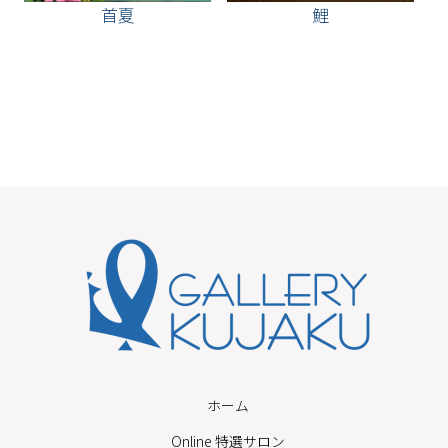
首夏
鯉
ホーム
Online 特選サロン