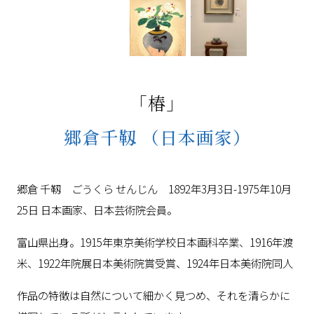
「椿」
郷倉千靱
（日本画家）
郷倉 千靱 ごうくら せんじん 1892年3月3日-1975年10月
25日 日本画家、日本芸術院会員。
富山県出身。1915年東京美術学校日本画科卒業、1916年渡
米、1922年院展日本美術院賞受賞、1924年日本美術院同人
作品の特徴は自然について細かく見つめ、それを清らかに