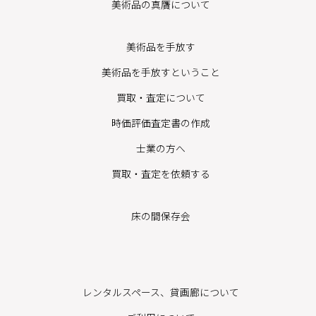
美術品の真贋について
美術品を手放す
美術品を手放すということ
買取・査定について
時価評価査定書の作成
士業の方へ
買取・査定を依頼する
床の間保存会
レンタルスペース、貸画廊について