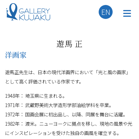
EN
遊馬 正
洋画家
遊馬正先生は、日本の現代洋画界において「光と風の画家」
として高く評価されている作家です。
1948年： 埼玉県に生まれる。
1971年： 武蔵野美術大学造形学部油絵学科を卒業。
1972年： 国画会展に初出品し、以降、同展を舞台に活躍。
1982年： 渡米。ニューヨークに拠点を移し、現地の風景や光
にインスピレーションを受けた独自の画風を確立する。