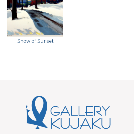
Snow of Sunset