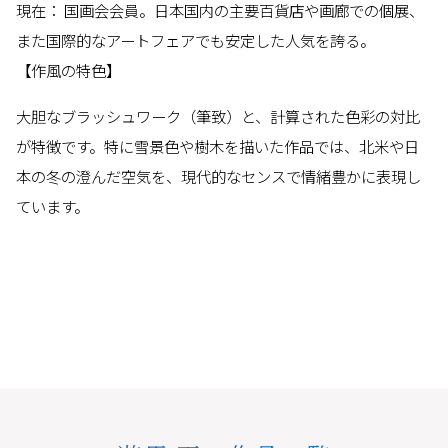
現在： 国画会会員。日本国内の主要百貨店や画廊での個展、
また国際的なアートフェアでも安定した人気を誇る。
【作風の特色】
大胆なブラッシュワーク（筆致）と、計算された色彩の対比
が特徴です。特に雪景色や樹木を描いた作品では、北米や日
本の冬の澄んだ空気を、現代的なセンスで情緒豊かに表現し
ています。