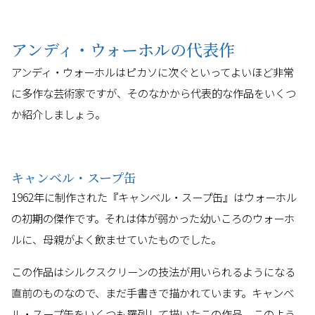
アンディ・ウォーホルの代表作
アンディ・ウォーホルはピカソに次ぐといってよいほど非常
に多作な芸術家ですが、そのなかから代表的な作品をいくつ
か紹介しましょう。
キャンベル・スープ缶
1962年に制作された『キャンベル・スープ缶』はウォーホル
の初期の傑作です。それは体が弱かった幼いころのウォーホ
ルに、母親がよく飲ませていたものでした。
この作品はシルクスクリーンの技法が用いられるようになる
直前のものなので、まだ手書きで描かれています。キャンベ
ル・スープ缶をいくつも羅列して描いたこの作品。このよう