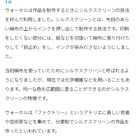
は
ウォーホルは作品を制作するときにシルクスクリーンの技法
を好んで利用しました。シルクスクリーンとは、布目のあら
い絹布の上からインクを押し出して制作する技法です。印刷
をしたくない部分には、紙などを切抜いて絹布に張り付けた
りして「目止め」をし、インクが染みださないようにしまし
た。
当初絹布を使っていたためにシルクスクリーンと呼ばれるよ
うになりましたが、現在では化学繊維などを用いることもあ
ります。均一な色を広範囲に塗ることができるのがシルクス
クリーンの特徴です。
ウォーホルは「ファクトリー」というアトリエに貧しい若者
や芸術家などを集めて、分業制でシルクスクリーンの作品を
作ったといわれています。