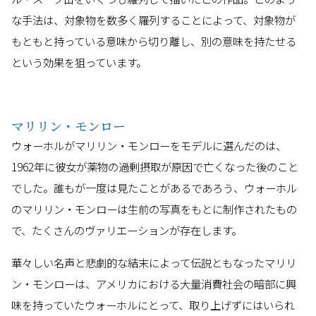
な手法は、対象物を数多く羅列することによって、対象物が
もともと持っている意味から切り離し、別の意味を持たせる
という効果を狙っています。
マリリン・モンロー
ウォーホルがマリリン・モンローをモデルに選んだのは、
1962年に彼女が薬物の過剰摂取が原因で亡くなった後のこと
でした。誰もが一度は見たことがあるであろう、ウォーホル
のマリリン・モンローは生前の写真をもとに制作されたもの
で、たくさんのヴァリエーションが存在します。
華々しい名声と悲劇的な結末によって伝説ともなったマリリ
ン・モンローは、アメリカにおける大量消費社会の暗部に興
味を持っていたウォーホルにとって、取り上げずにはいられ