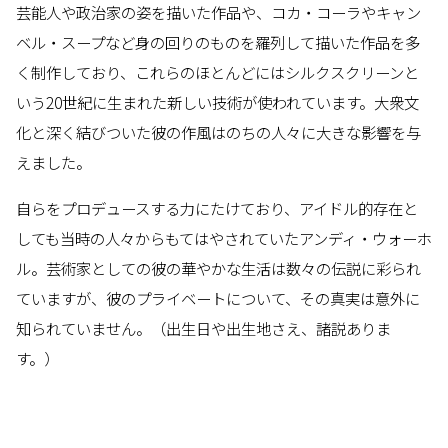
芸能人や政治家の姿を描いた作品や、コカ・コーラやキャン
ベル・スープなど身の回りのものを羅列して描いた作品を多
く制作しており、これらのほとんどにはシルクスクリーンと
いう20世紀に生まれた新しい技術が使われています。大衆文
化と深く結びついた彼の作風はのちの人々に大きな影響を与
えました。
自らをプロデュースする力にたけており、アイドル的存在と
しても当時の人々からもてはやされていたアンディ・ウォーホ
ル。芸術家としての彼の華やかな生活は数々の伝説に彩られ
ていますが、彼のプライベートについて、その真実は意外に
知られていません。（出生日や出生地さえ、諸説ありま
す。）