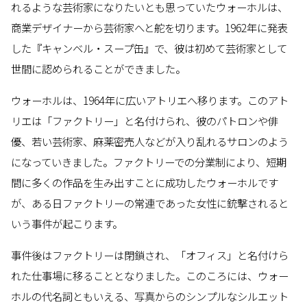
れるような芸術家になりたいとも思っていたウォーホルは、
商業デザイナーから芸術家へと舵を切ります。1962年に発表
した『キャンベル・スープ缶』で、彼は初めて芸術家として
世間に認められることができました。
ウォーホルは、1964年に広いアトリエへ移ります。このアト
リエは「ファクトリー」と名付けられ、彼のパトロンや俳
優、若い芸術家、麻薬密売人などが入り乱れるサロンのよう
になっていきました。ファクトリーでの分業制により、短期
間に多くの作品を生み出すことに成功したウォーホルです
が、ある日ファクトリーの常連であった女性に銃撃されると
いう事件が起こります。
事件後はファクトリーは閉鎖され、「オフィス」と名付けら
れた仕事場に移ることとなりました。このころには、ウォー
ホルの代名詞ともいえる、写真からのシンプルなシルエット