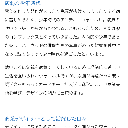
病弱な少年時代
震えを伴った発作があったり色素が抜けてしまったりする病
に苦しめられた、少年時代のアンディ・ウォーホル。病気の
せいで同級生からからかわれることもあったため、容姿は彼
のコンプレックスとなっていきました。内向的な少年であっ
た彼は、ハリウッドの俳優たちの写真がのった雑誌を夢中に
なって読みふけって少年時代を過ごしたといいます。
幼いころに父親を病気で亡くしているために経済的に苦しい
生活を強いられたウォーホルですが、素描が得意だった彼は
奨学金をもらってカーネギー工科大学に進学。ここで商業美
術を学び、デザインの魅力に目覚めます。
商業デザイナーとして活躍した日々
デザイナーになるためにニューヨークへ向かったウォーホ