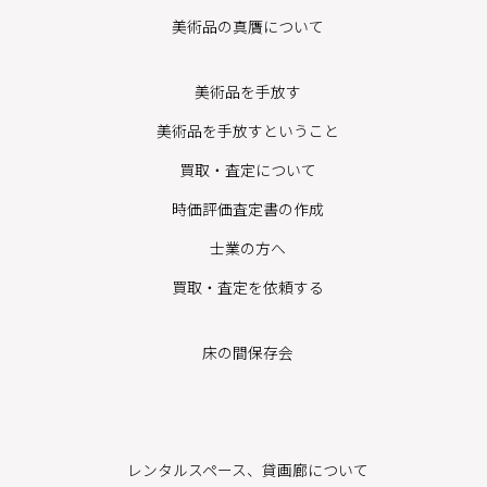
美術品の真贋について
美術品を手放す
美術品を手放すということ
買取・査定について
時価評価査定書の作成
士業の方へ
買取・査定を依頼する
床の間保存会
レンタルスペース、貸画廊について