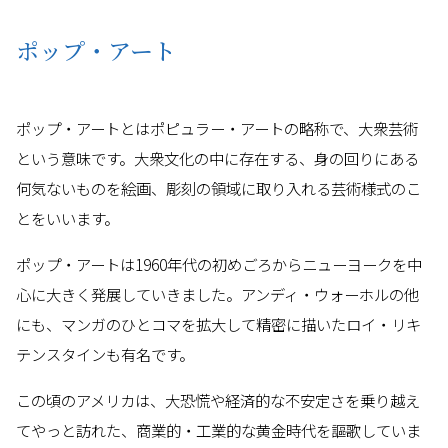
ポップ・アート
ポップ・アートとはポピュラー・アートの略称で、大衆芸術
という意味です。大衆文化の中に存在する、身の回りにある
何気ないものを絵画、彫刻の領域に取り入れる芸術様式のこ
とをいいます。
ポップ・アートは1960年代の初めごろからニューヨークを中
心に大きく発展していきました。アンディ・ウォーホルの他
にも、マンガのひとコマを拡大して精密に描いたロイ・リキ
テンスタインも有名です。
この頃のアメリカは、大恐慌や経済的な不安定さを乗り越え
てやっと訪れた、商業的・工業的な黄金時代を謳歌していま