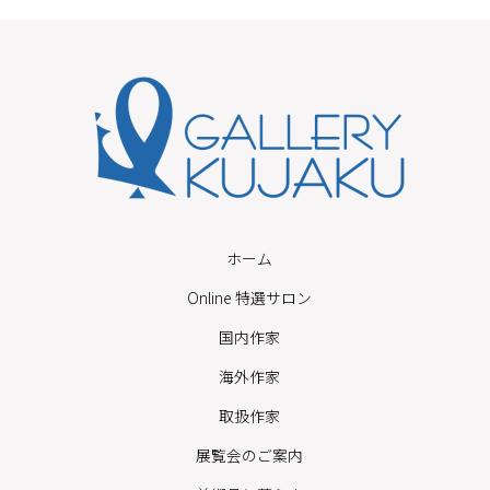
ホーム
Online 特選サロン
国内作家
海外作家
取扱作家
展覧会のご案内